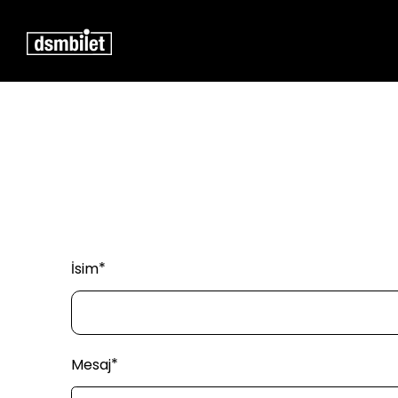
İsim
Mesaj